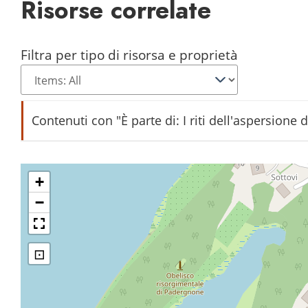
Risorse correlate
Filtra per tipo di risorsa e proprietà
Contenuti con "È parte di: I riti dell'aspersione 
La Nosiola
+
−
⊡