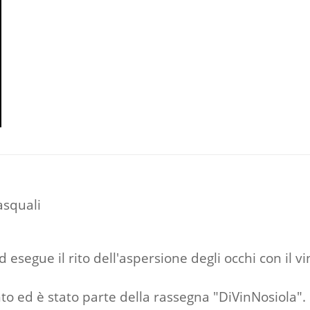
pasquali
 esegue il rito dell'aspersione degli occhi con il v
to ed è stato parte della rassegna "DiVinNosiola".