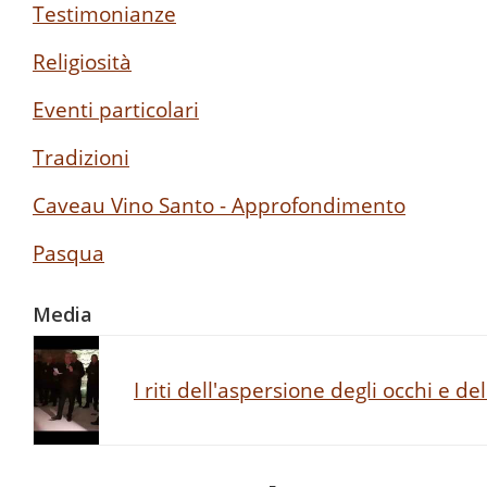
Testimonianze
Religiosità
Eventi particolari
Tradizioni
Caveau Vino Santo - Approfondimento
Pasqua
Media
I riti dell'aspersione degli occhi e de