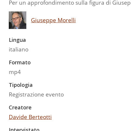
Per un approfondimento sulla figura di Giusepp
Giuseppe Morelli
Lingua
italiano
Formato
mp4
Tipologia
Registrazione evento
Creatore
Davide Berteotti
Intervistato