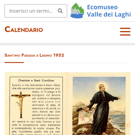
Calendario
OPE
N
MEN
Santino Pasqua a Lasino 1952
U