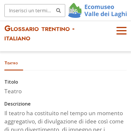
Glossario trentino -
OPE
italiano
N
MEN
U
Teatro
Titolo
Teatro
Descrizione
Il teatro ha costituito nel tempo un momento
aggregativo, di divulgazione di idee così come
di puro divertimento, di impegno per i