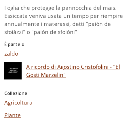
Foglia che protegge la pannocchia del mais.
Essiccata veniva usata un tempo per riempire
annualmente i materassi, detti "paión de
sfoiàzzi" o "paión de sfoióni"
È parte di
zaldo
A ricordo di Agostino Cristofolini - "El
Gosti Marzelin"
Collezione
Agricoltura
Piante