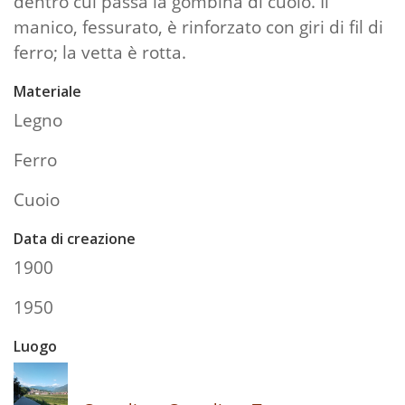
dentro cui passa la gómbina di cuoio. Il
manico, fessurato, è rinforzato con giri di fil di
ferro; la vetta è rotta.
Materiale
Legno
Ferro
Cuoio
Data di creazione
1900
1950
Luogo