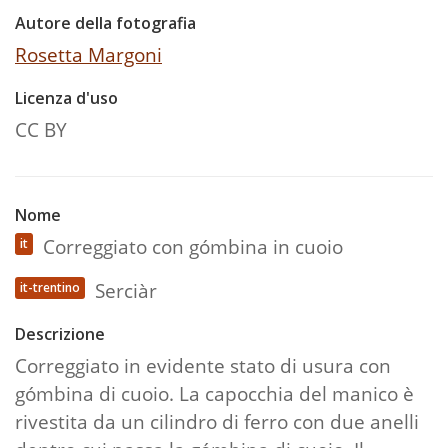
Autore della fotografia
Rosetta Margoni
Licenza d'uso
CC BY
Nome
Correggiato con gómbina in cuoio
it
Serciàr
it-trentino
Descrizione
Correggiato in evidente stato di usura con
gómbina di cuoio. La capocchia del manico è
rivestita da un cilindro di ferro con due anelli