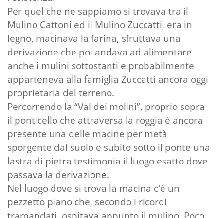
Per quel che ne sappiamo si trovava tra il
Mulino Cattoni ed il Mulino Zuccatti, era in
legno, macinava la farina, sfruttava una
derivazione che poi andava ad alimentare
anche i mulini sottostanti e probabilmente
apparteneva alla famiglia Zuccatti ancora oggi
proprietaria del terreno.
Percorrendo la “Val dei molini”, proprio sopra
il ponticello che attraversa la roggia è ancora
presente una delle macine per metà
sporgente dal suolo e subito sotto il ponte una
lastra di pietra testimonia il luogo esatto dove
passava la derivazione.
Nel luogo dove si trova la macina c'è un
pezzetto piano che, secondo i ricordi
tramandati, ospitava appunto il mulino. Poco