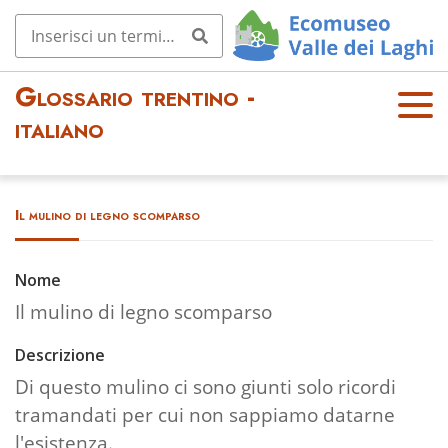
Glossario trentino -
OPE
italiano
N
MEN
U
Il mulino di legno scomparso
Nome
Il mulino di legno scomparso
Descrizione
Di questo mulino ci sono giunti solo ricordi
tramandati per cui non sappiamo datarne
l'esistenza.