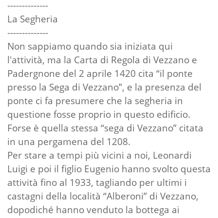
--------------
La Segheria
--------------
Non sappiamo quando sia iniziata qui
l'attività, ma la Carta di Regola di Vezzano e
Padergnone del 2 aprile 1420 cita “il ponte
presso la Sega di Vezzano”, e la presenza del
ponte ci fa presumere che la segheria in
questione fosse proprio in questo edificio.
Forse è quella stessa “sega di Vezzano” citata
in una pergamena del 1208.
Per stare a tempi più vicini a noi, Leonardi
Luigi e poi il figlio Eugenio hanno svolto questa
attività fino al 1933, tagliando per ultimi i
castagni della località “Alberoni” di Vezzano,
dopodiché hanno venduto la bottega ai