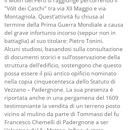
Il Mòlin del Péro si raggiunge percorrendo il
"Vòlt dei Caschi" tra via XII Maggio e via
Montagnola. Quest’attività fu chiusa al
termine della Prima Guerra Mondiale a causa
del grave infortunio incorso (seppur non in
battaglia) al suo titolare: Pietro Tonini.
Alcuni studiosi, basandosi sulla consultazione
di documenti storici e sull’osservazione della
struttura dell’edificio, sostengono che questo
possa essere il più antico opificio nominato
nella copia cinquecentesca dello Statuto di
Vezzano – Padergnone. La sua presenza è
riportata anche in una pergamena del 1609
testimoniante la vendita di un terreno posto
vicino al mulino da parte di Tommaso del fu
Francesco Chemelli di Padergnone a ser