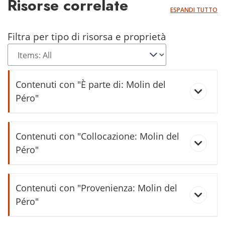
Risorse correlate
ESPANDI TUTTO
Filtra per tipo di risorsa e proprietà
Contenuti con "È parte di: Molin del
Péro"
Péro
Contenuti con "Collocazione: Molin del
Péro"
podér
Affresco "Molin del Pero"
Contenuti con "Provenienza: Molin del
vòlt
Péro"