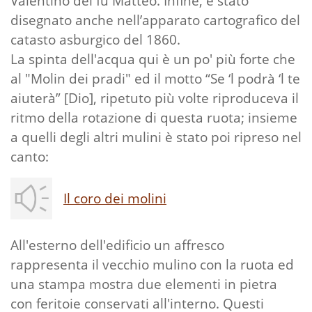
Valentino del fu Matteo. Infine, è stato
disegnato anche nell’apparato cartografico del
catasto asburgico del 1860.
La spinta dell'acqua qui è un po' più forte che
al "Molin dei pradi" ed il motto “Se ‘l podrà ‘l te
aiuterà” [Dio], ripetuto più volte riproduceva il
ritmo della rotazione di questa ruota; insieme
a quelli degli altri mulini è stato poi ripreso nel
canto:
Il coro dei molini
All'esterno dell'edificio un affresco
rappresenta il vecchio mulino con la ruota ed
una stampa mostra due elementi in pietra
con feritoie conservati all'interno. Questi