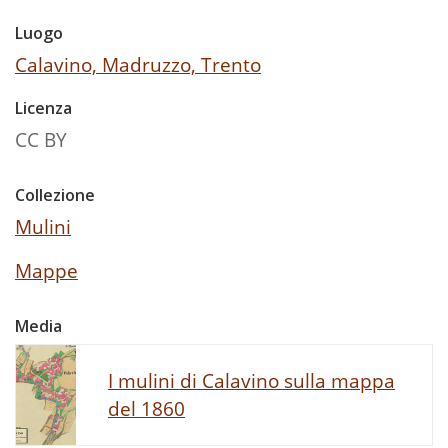
Luogo
Calavino, Madruzzo, Trento
Licenza
CC BY
Collezione
Mulini
Mappe
Media
I mulini di Calavino sulla mappa
del 1860