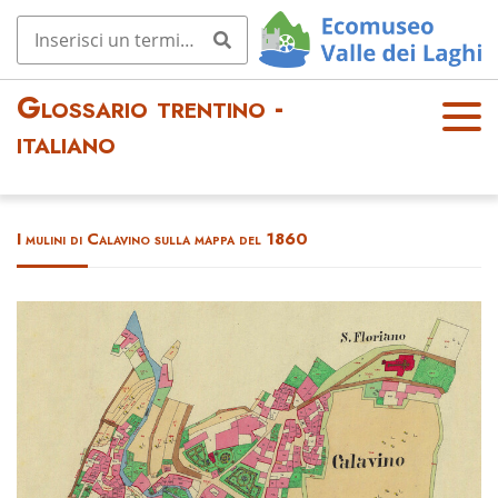
Glossario trentino -
OPE
italiano
N
MEN
U
I mulini di Calavino sulla mappa del 1860