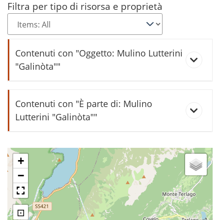
Filtra per tipo di risorsa e proprietà
Contenuti con "Oggetto: Mulino Lutterini
"Galinòta""
Rappresentazione grafica del
Contenuti con "È parte di: Mulino
mulino Lutterini "Galinòta"
Lutterini "Galinòta""
canal
+
−
⊡