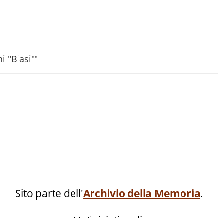
i "Biasi""
Sito parte dell'
Archivio della Memoria
.