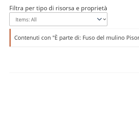
Filtra per tipo di risorsa e proprietà
Contenuti con "È parte di: Fuso del mulino Pison
fuss (fus)