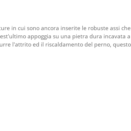
re in cui sono ancora inserite le robuste assi che f
uest'ultimo appoggia su una pietra dura incavata a
ridurre l'attrito ed il riscaldamento del perno, qu