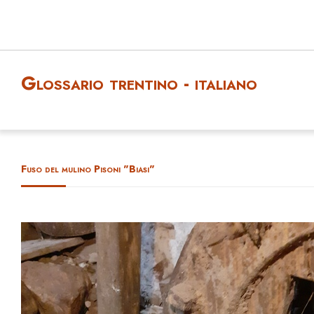
Glossario trentino - italiano
Fuso del mulino Pisoni "Biasi"