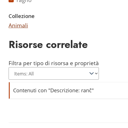
Collezione
Animali
Risorse correlate
Filtra per tipo di risorsa e proprietà
Contenuti con "Descrizione: ranĉ"
Fèr da tirar su él fén