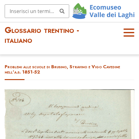
Glossario trentino -
OPE
italiano
N
MEN
U
Problemi alle scuole di Brusino, Stravino e Vigo Cavedine
nell'a.s. 1851-52