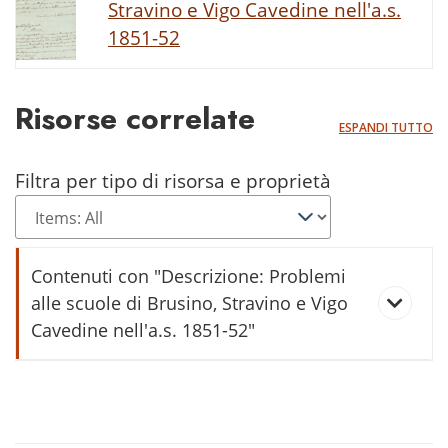
Stravino e Vigo Cavedine nell'a.s.
1851-52
Risorse correlate
ESPANDI TUTTO
Filtra per tipo di risorsa e proprietà
Contenuti con "Descrizione: Problemi
alle scuole di Brusino, Stravino e Vigo
Cavedine nell'a.s. 1851-52"
Problemi (ir)risolti nelle scuole del
comune di Cavedine nell'a.s. 1852-
53