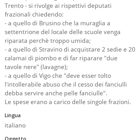
Trento - si rivolge ai rispettivi deputati
frazionali chiedendo:
- a quello di Brusino che la muraglia a
settentrione del locale delle scuole venga
riparata perchè troppo umida;
- a quello di Stravino di acquistare 2 sedie e 20
calamai di piombo e di far riparare "due
tavole nere" (lavagne);
- a quello di Vigo che "deve esser tolto
l'intollerabile abuso che il cesso dei fanciulli
debba servire anche pelle fanciulle".
Le spese erano a carico delle singole frazioni.
Lingua
italiano
Oggetto