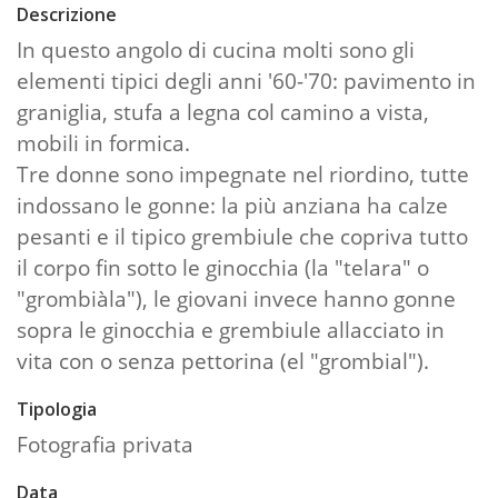
Descrizione
In questo angolo di cucina molti sono gli
elementi tipici degli anni '60-'70: pavimento in
graniglia, stufa a legna col camino a vista,
mobili in formica.
Tre donne sono impegnate nel riordino, tutte
indossano le gonne: la più anziana ha calze
pesanti e il tipico grembiule che copriva tutto
il corpo fin sotto le ginocchia (la "telara" o
"grombiàla"), le giovani invece hanno gonne
sopra le ginocchia e grembiule allacciato in
vita con o senza pettorina (el "grombial").
Tipologia
Fotografia privata
Data