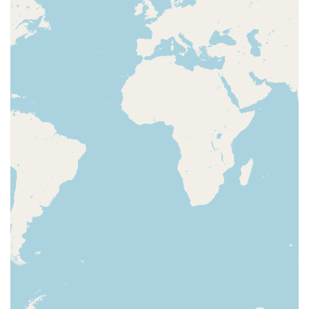
Vieni con noi a fare l’archeologo!