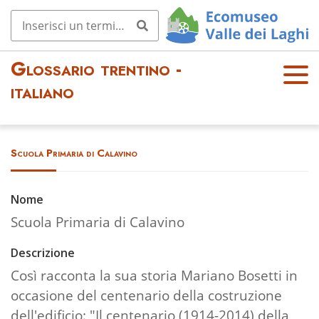
Glossario trentino -
OPE
italiano
N
MEN
U
Scuola Primaria di Calavino
Nome
Scuola Primaria di Calavino
Descrizione
Così racconta la sua storia Mariano Bosetti in
occasione del centenario della costruzione
dell'edificio: "Il centenario (1914-2014) della