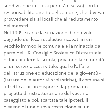
suddivisione in classi per età e sesso) con la
responsabilità diretta del comune, che doveva
provvedere sia ai locali che al reclutamento
dei maestri.
Nel 1909, stante la situazione di notevole
degrado dei locali scolastici ricavati in un
vecchio immobile comunale e la minaccia da
parte dell’I.R. Consiglio Scolastico Distrettuale
di far chiudere la scuola, privando la comunità
di un servizio «così vitale, qual è l’affare
dell’istruzione ed educazione della gioventù»
(lettera delle autorità scolastiche), il comune si
affrettò a far predisporre dapprima un
progetto di ristrutturazione del vecchio
caseggiato e poi, scartata tale ipotesi, il
disegno di una nuova costruzione su un