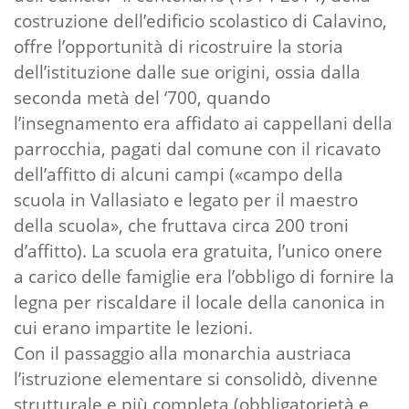
costruzione dell’edificio scolastico di Calavino,
offre l’opportunità di ricostruire la storia
dell’istituzione dalle sue origini, ossia dalla
seconda metà del ‘700, quando
l’insegnamento era affidato ai cappellani della
parrocchia, pagati dal comune con il ricavato
dell’affitto di alcuni campi («campo della
scuola in Vallasiato e legato per il maestro
della scuola», che fruttava circa 200 troni
d’affitto). La scuola era gratuita, l’unico onere
a carico delle famiglie era l’obbligo di fornire la
legna per riscaldare il locale della canonica in
cui erano impartite le lezioni.
Con il passaggio alla monarchia austriaca
l’istruzione elementare si consolidò, divenne
strutturale e più completa (obbligatorietà e