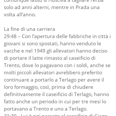
solo ad anni alterni, mentre in Prada una
volta all’anno.
La fine di una carriera
29:48 – Con l’apertura delle fabbriche in città i
giovani si sono spostati, hanno venduto le
vacche e nel 1949 gli allevatori hanno deciso
di portare il latte rimasto al caseificio di
Trento, dove lo pagavano con i soldi, anche se
molti piccoli allevatori avrebbero preferito
continuare a portarlo a Terlago per avere il
loro formaggio, così, prima di chiudere
definitivamente il caseificio di Terlago, hanno
fatto anche un periodo in cui per tre mesi lo
portavano a Trento e uno a Terlago.
31:30 - Lui è poi passato al caseificio di Ciago