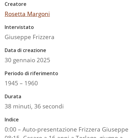
Creatore
Rosetta Margoni
Intervistato
Giuseppe Frizzera
Data di creazione
30 gennaio 2025
Periodo di riferimento
1945 – 1960
Durata
38 minuti, 36 secondi
Indice
0:00 – Auto-presentazione Frizzera Giuseppe
08:15- Casaro a 16 anni a Terlago, giugno a