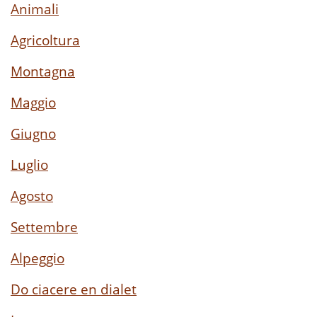
Animali
Agricoltura
Montagna
Maggio
Giugno
Luglio
Agosto
Settembre
Alpeggio
Do ciacere en dialet