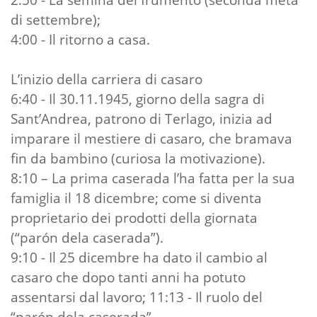
di settembre);
4:00 - Il ritorno a casa.
L’inizio della carriera di casaro
6:40 - Il 30.11.1945, giorno della sagra di
Sant’Andrea, patrono di Terlago, inizia ad
imparare il mestiere di casaro, che bramava
fin da bambino (curiosa la motivazione).
8:10 – La prima caserada l’ha fatta per la sua
famiglia il 18 dicembre; come si diventa
proprietario dei prodotti della giornata
(“parón dela caserada”).
9:10 - Il 25 dicembre ha dato il cambio al
casaro che dopo tanti anni ha potuto
assentarsi dal lavoro; 11:13 - Il ruolo del
“parón dela caserada”.