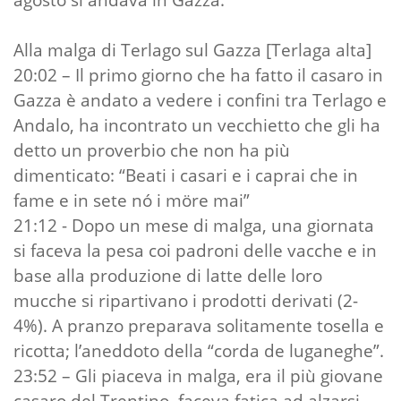
Alla malga di Terlago sul Gazza [Terlaga alta]
20:02 – Il primo giorno che ha fatto il casaro in
Gazza è andato a vedere i confini tra Terlago e
Andalo, ha incontrato un vecchietto che gli ha
detto un proverbio che non ha più
dimenticato: “Beati i casari e i caprai che in
fame e in sete nó i möre mai”
21:12 - Dopo un mese di malga, una giornata
si faceva la pesa coi padroni delle vacche e in
base alla produzione di latte delle loro
mucche si ripartivano i prodotti derivati (2-
4%). A pranzo preparava solitamente tosella e
ricotta; l’aneddoto della “corda de luganeghe”.
23:52 – Gli piaceva in malga, era il più giovane
casaro del Trentino, faceva fatica ad alzarsi