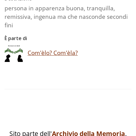
persona in apparenza buona, tranquilla,
remissiva, ingenua ma che nasconde secondi
fini
È parte di
Com'èlo? Com'èla?
Sito parte dell'
Archivio della Memoria
.