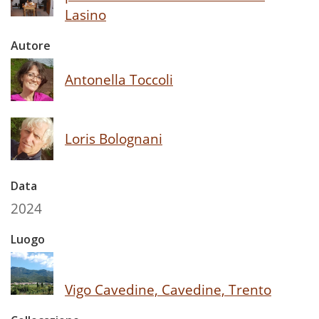
Lasino
Autore
Antonella Toccoli
Loris Bolognani
Data
2024
Luogo
Vigo Cavedine, Cavedine, Trento