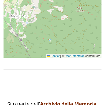
Leaflet
|
©
OpenStreetMap
contributors
Sito parte dell'
Archivio della Memoria
.