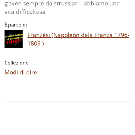
g’aven sempre da strussiar = abbiamo una
vita difficoltosa
È parte di
Franzési (Napoleón dala Franza 1796-
1809 )
Collezione
Modi di dire