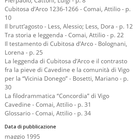
Pierpaolo; Cattoni, Luigi - p. 8
Cubitosa d’Arco 1236-1266 - Comai, Attilio - p.
10
Il brutt’agosto - Less, Alessio; Less, Dora - p. 12
Tra storia e leggenda - Comai, Attilio - p. 22
Il testamento di Cubitosa d’Arco - Bolognani,
Lorena - p. 25
La leggenda di Cubitosa d’Arco e il contrasto
fra la pieve di Cavedine e la comunità di Vigo
per la “Vicinia Donego” - Bosetti, Mariano - p.
30
La filodrammatica “Concordia” di Vigo
Cavedine - Comai, Attilio - p. 31
Glossario - Comai, Attilio - p. 34
Data di pubblicazione
maggio 1995