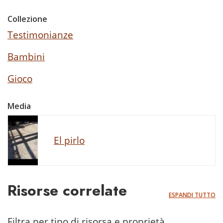
Collezione
Testimonianze
Bambini
Gioco
Media
El pirlo
Risorse correlate
ESPANDI TUTTO
Filtra per tipo di risorsa e proprietà