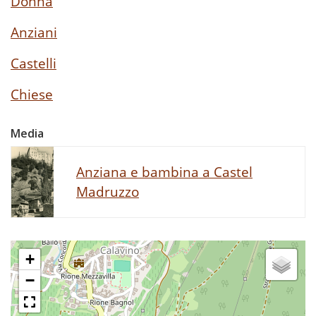
Donna
Anziani
Castelli
Chiese
Media
Anziana e bambina a Castel
Madruzzo
+
−