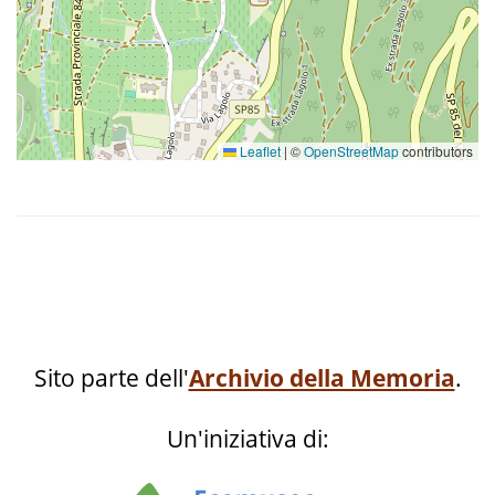
Leaflet
|
©
OpenStreetMap
contributors
Sito parte dell'
Archivio della Memoria
.
Un'iniziativa di: