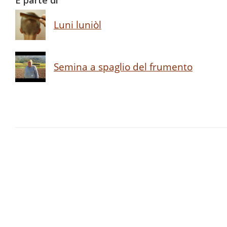
È parte di
Luni luniòl
Semina a spaglio del frumento