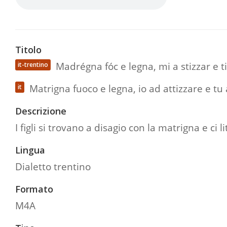
Titolo
Madrégna fóc e legna, mi a stizzar e t
it-trentino
Matrigna fuoco e legna, io ad attizzare e tu
it
Descrizione
I figli si trovano a disagio con la matrigna e ci l
Lingua
Dialetto trentino
Formato
M4A