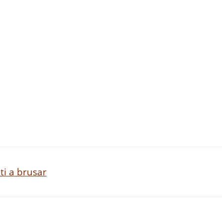
ti a brusar