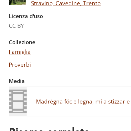
Stravino, Cavedine, Trento
Licenza d'uso
CC BY
Collezione
Famiglia
Proverbi
Media
Madrégna fóc e legna, mi a stizzar e 