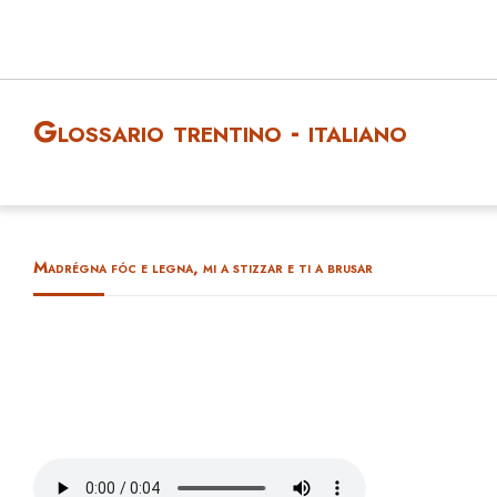
Glossario trentino - italiano
Madrégna fóc e legna, mi a stizzar e ti a brusar