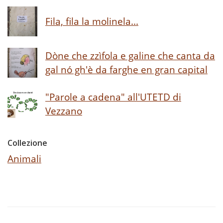
Fila, fila la molinela...
Dòne che zzìfola e galine che canta da
gal nó gh'è da farghe en gran capital
"Parole a cadena" all'UTETD di
Vezzano
Collezione
Animali