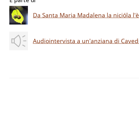
È parte di
Da Santa Maria Madalena la nicióla l'è 
Audiointervista a un'anziana di Caved