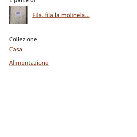
È parte di
Fila, fila la molinela...
Collezione
Casa
Alimentazione