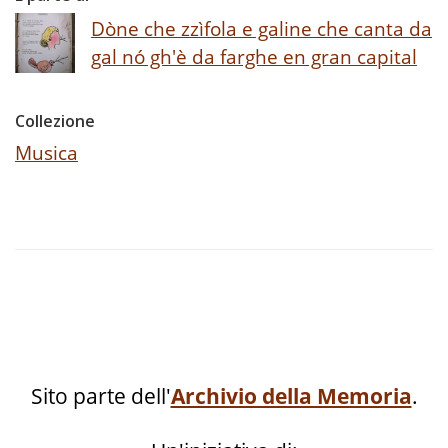
Dòne che zzìfola e galine che canta da
gal nó gh'è da farghe en gran capital
Collezione
Musica
Sito parte dell'
Archivio della Memoria
.