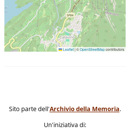
Leaflet
|
©
OpenStreetMap
contributors
Sito parte dell'
Archivio della Memoria
.
Un'iniziativa di: