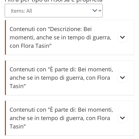
Contenuti con "Descrizione: Bei
momenti, anche se in tempo di guerra,
con Flora Tasin"
Pagelle Scuola commerciale
Contenuti con "È parte di: Bei momenti,
Vezzano
anche se in tempo di guerra, con Flora
Tasin"
Raccolta di Flora Tasin
Bagnanti nel Lago di Santa
Contenuti con "È parte di: Bei momenti,
Massenza
anche se in tempo di guerra, con Flora
Tasin"
Musica in terrazza