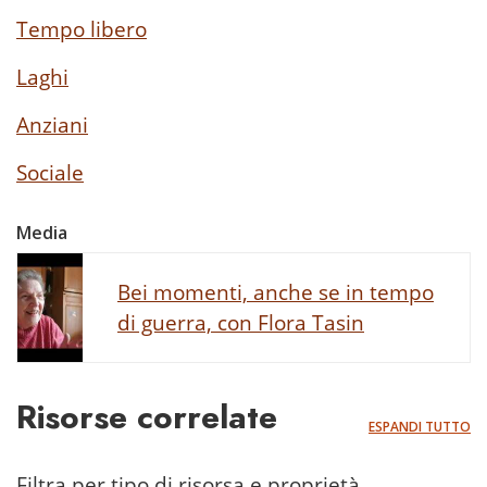
Tempo libero
Laghi
Anziani
Sociale
Media
Bei momenti, anche se in tempo
di guerra, con Flora Tasin
Risorse correlate
ESPANDI TUTTO
Filtra per tipo di risorsa e proprietà