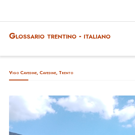
Glossario trentino - italiano
Vigo Cavedine, Cavedine, Trento