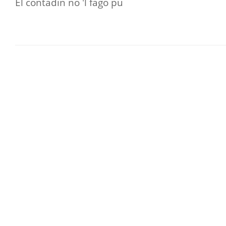
El contadin no 'l fago pu