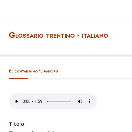
Glossario trentino - italiano
El contadin no 'l fago pu
Titolo