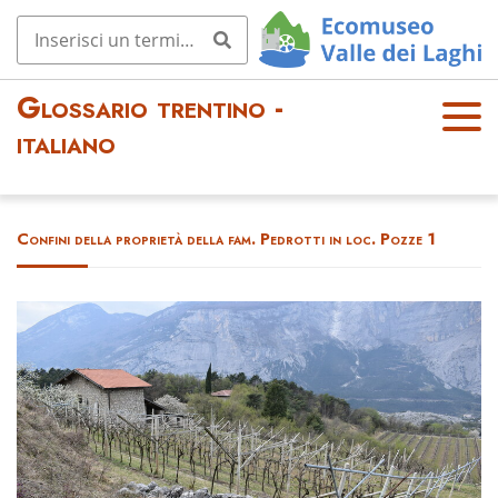
Glossario trentino -
OPE
italiano
N
MEN
U
Confini della proprietà della fam. Pedrotti in loc. Pozze 1