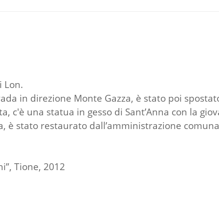
i Lon.
rada in direzione Monte Gazza, è stato poi spostato 
ta, c'è una statua in gesso di Sant’Anna con la giova
ea, è stato restaurato dall’amministrazione comuna
hi”, Tione, 2012