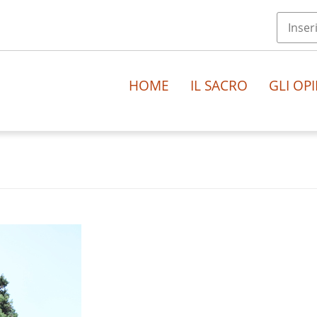
HOME
IL SACRO
GLI OPI