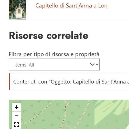
Capitello di Sant'Anna a Lon
Risorse correlate
Filtra per tipo di risorsa e proprietà
Contenuti con "Oggetto: Capitello di Sant'Anna 
Bimbi, carretto e forca
+
−
Bue rientra a Lon