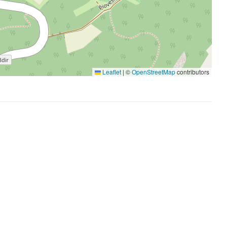
Leaflet
|
©
OpenStreetMap
contributors