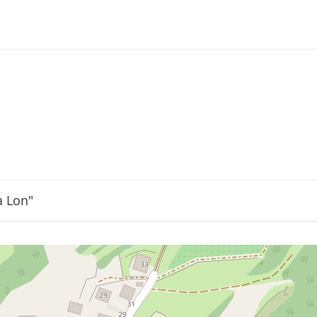
a Lon"