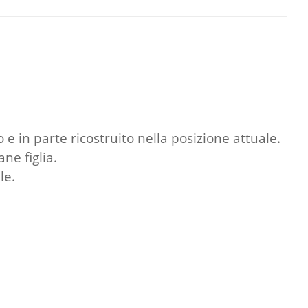
e in parte ricostruito nella posizione attuale.
ne figlia.
le.