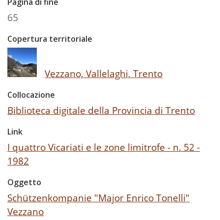
Pagina di fine
65
Copertura territoriale
Vezzano, Vallelaghi, Trento
Collocazione
Biblioteca digitale della Provincia di Trento
Link
I quattro Vicariati e le zone limitrofe - n. 52 -
1982
Oggetto
Schützenkompanie "Major Enrico Tonelli"
Vezzano