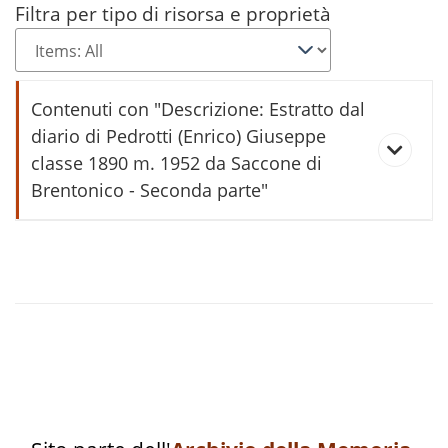
Filtra per tipo di risorsa e proprietà
Contenuti con "Descrizione: Estratto dal
diario di Pedrotti (Enrico) Giuseppe
classe 1890 m. 1952 da Saccone di
Brentonico - Seconda parte"
Estratto dal diario di Pedrotti (Enrico)
Giuseppe classe 1890 m. 1952 da
Saccone di Brentonico - Prima parte