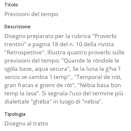
Titolo
Previsioni del tempo
Descrizione
Disegno preparato per la rubrica "Proverbi
trentini" a pagina 18 del n. 10 della rivista
"Retrospettive". Illustra quattro proverbi sulle
previsioni del tempo: "Quande le róndole le
sgóla base, aqua secura", Se la luna la g'ha 'l
sercio se cambia 'l temp" , "Temporal de nòt,
gran fracas e gnent de rót", "Nébia basa bon
temp la lasa". Si segnala l'uso del termine più
dialettale "ghéba" in luogo di "nébia".
Tipologia
Disegno al tratto