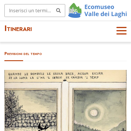
Itinerari
OPE
N
MEN
Previsioni del tempo
U