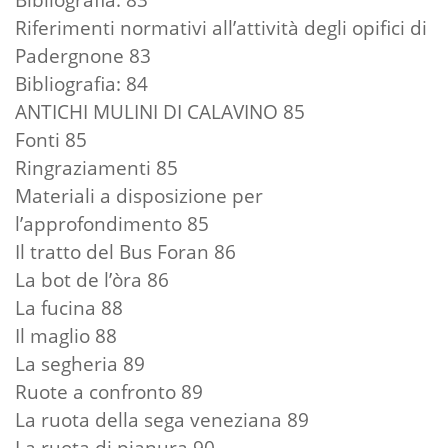
Riferimenti normativi all’attività degli opifici di
Padergnone 83
Bibliografia: 84
ANTICHI MULINI DI CALAVINO 85
Fonti 85
Ringraziamenti 85
Materiali a disposizione per
l’approfondimento 85
Il tratto del Bus Foran 86
La bot de l’òra 86
La fucina 88
Il maglio 88
La segheria 89
Ruote a confronto 89
La ruota della sega veneziana 89
La ruota di pianura 90