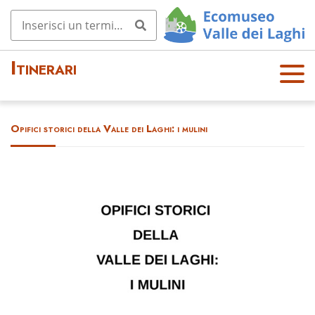
Itinerari
OPE
N
MEN
Opifici storici della Valle dei Laghi: i mulini
U