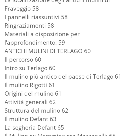
Fraveggio 58
I pannelli riassuntivi 58
Ringraziamenti 58
Materiali a disposizione per
l’approfondimento: 59
ANTICHI MULINI DI TERLAGO 60
Il percorso 60
Intro su Terlago 60
Il mulino più antico del paese di Terlago 61
Il mulino Rigotti 61
Origini del mulino 61
Attività generali 62
Struttura del mulino 62
Il mulino Defant 63
La segheria Defant 65
Il Mulino ex Mamming ora Mazzonelli: 65