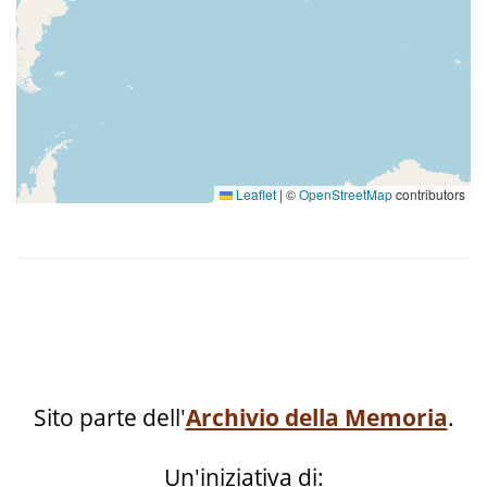
Leaflet
|
©
OpenStreetMap
contributors
Sito parte dell'
Archivio della Memoria
.
Un'iniziativa di: