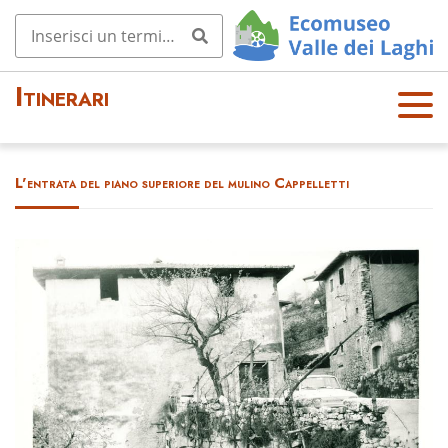
Itinerari
OPE
N
MEN
L'entrata del piano superiore del mulino Cappelletti
U