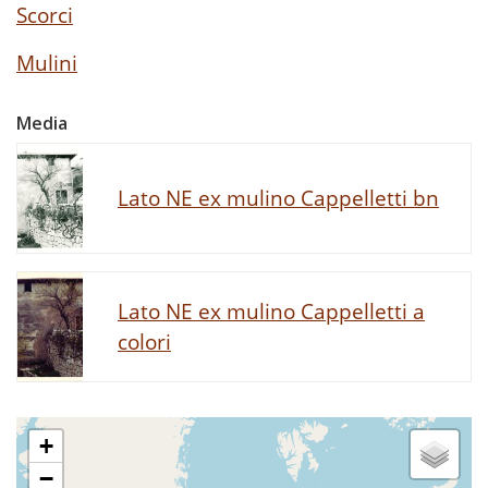
Scorci
Mulini
Media
Lato NE ex mulino Cappelletti bn
Lato NE ex mulino Cappelletti a
colori
+
−