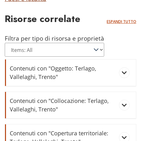
Risorse correlate
ESPANDI TUTTO
Filtra per tipo di risorsa e proprietà
Contenuti con "Oggetto: Terlago,
Vallelaghi, Trento"
Vallelaghi informa (2019/1)
Contenuti con "Collocazione: Terlago,
Vallelaghi, Trento"
Scuola dell'Infanzia di Terlago
Contenuti con "Copertura territoriale: