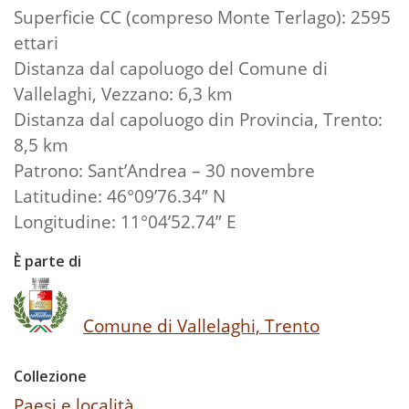
Superficie CC (compreso Monte Terlago): 2595
ettari
Distanza dal capoluogo del Comune di
Vallelaghi, Vezzano: 6,3 km
Distanza dal capoluogo din Provincia, Trento:
8,5 km
Patrono: Sant’Andrea – 30 novembre
Latitudine: 46°09’76.34” N
Longitudine: 11°04’52.74” E
È parte di
Comune di Vallelaghi, Trento
Collezione
Paesi e località