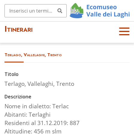
Itinerari
OPE
N
MEN
Terlago, Vallelaghi, Trento
U
Titolo
Terlago, Vallelaghi, Trento
Descrizione
Nome in dialetto: Terlac
Abitanti: Terlaghi
Residenti al 31.12.2019: 887
Altitudine: 456 m slm