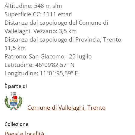
Altitudine: 548 m slm
Superficie CC: 1111 ettari
Distanza dal capoluogo del Comune di
Vallelaghi, Vezzano: 3,5 km
Distanza dal capoluogo di Provincia, Trento:
11,5 km
Patrono: San Giacomo - 25 luglio
Latitudine: 46°09’82,57” N
Longitudine: 11°01’95,59” E
È parte di
Comune di Vallelaghi, Trento
Collezione
Paesi e località