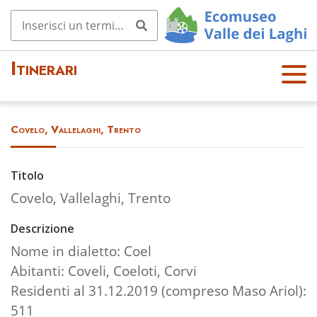
Itinerari
OPE
N
MEN
Covelo, Vallelaghi, Trento
U
Titolo
Covelo, Vallelaghi, Trento
Descrizione
Nome in dialetto: Coel
Abitanti: Coveli, Coeloti, Corvi
Residenti al 31.12.2019 (compreso Maso Ariol):
511