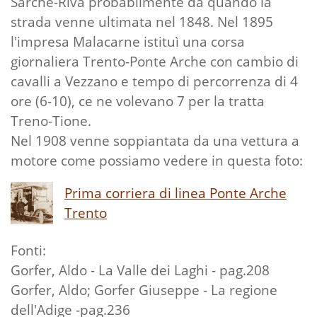
Sarche-Riva probabilmente da quando la
strada venne ultimata nel 1848. Nel 1895
l'impresa Malacarne istituì una corsa
giornaliera Trento-Ponte Arche con cambio di
cavalli a Vezzano e tempo di percorrenza di 4
ore (6-10), ce ne volevano 7 per la tratta
Treno-Tione.
Nel 1908 venne soppiantata da una vettura a
motore come possiamo vedere in questa foto:
Prima corriera di linea Ponte Arche
Trento
Fonti:
Gorfer, Aldo - La Valle dei Laghi - pag.208
Gorfer, Aldo; Gorfer Giuseppe - La regione
dell'Adige -pag.236