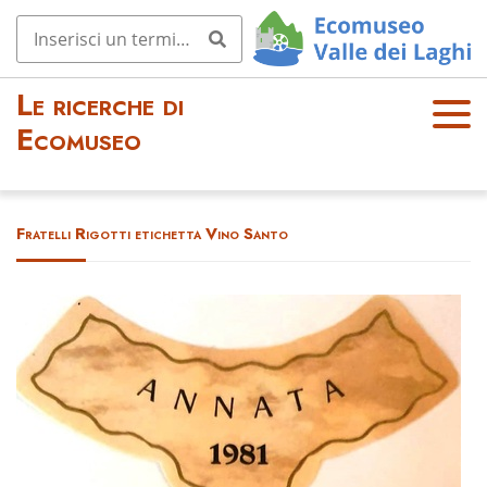
Le ricerche di
OPE
Ecomuseo
N
MEN
U
Fratelli Rigotti etichetta Vino Santo