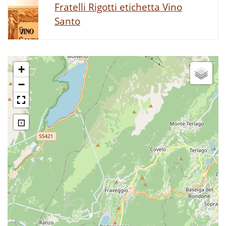
Fratelli Rigotti etichetta Vino
Santo
+
−
⊡