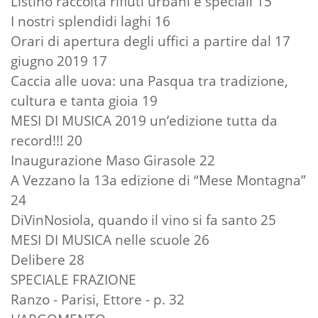
Listino raccolta rifiuti urbani e speciali 15
I nostri splendidi laghi 16
Orari di apertura degli uffici a partire dal 17
giugno 2019 17
Caccia alle uova: una Pasqua tra tradizione,
cultura e tanta gioia 19
MESI DI MUSICA 2019 un’edizione tutta da
record!!! 20
Inaugurazione Maso Girasole 22
A Vezzano la 13a edizione di “Mese Montagna”
24
DiVinNosiola, quando il vino si fa santo 25
MESI DI MUSICA nelle scuole 26
Delibere 28
SPECIALE FRAZIONE
Ranzo - Parisi, Ettore - p. 32