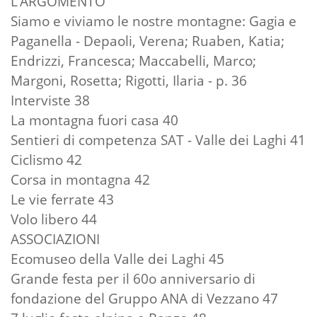
L’ARGOMENTO
Siamo e viviamo le nostre montagne: Gagia e
Paganella - Depaoli, Verena; Ruaben, Katia;
Endrizzi, Francesca; Maccabelli, Marco;
Margoni, Rosetta; Rigotti, Ilaria - p. 36
Interviste 38
La montagna fuori casa 40
Sentieri di competenza SAT - Valle dei Laghi 41
Ciclismo 42
Corsa in montagna 42
Le vie ferrate 43
Volo libero 44
ASSOCIAZIONI
Ecomuseo della Valle dei Laghi 45
Grande festa per il 60o anniversario di
fondazione del Gruppo ANA di Vezzano 47