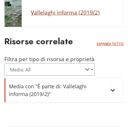
Vallelaghi informa (2019/2)
Risorse correlate
ESPANDI TUTTO
Filtra per tipo di risorsa e proprietà
Media con "È parte di: Vallelaghi
informa (2019/2)"
La chiesa di San Nicolò a Ranzo