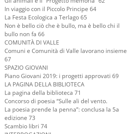
Gli animali e il “Progetto memoria” 62
In viaggio con il Piccolo Principe 64
La Festa Ecologica a Terlago 65
Non è bello ciò che è bullo, ma è bello chi il
bullo non fa 66
COMUNITÀ DI VALLE
Comuni e Comunità di Valle lavorano insieme
67
SPAZIO GIOVANI
Piano Giovani 2019: i progetti approvati 69
LA PAGINA DELLA BIBLIOTECA
La pagina della biblioteca 71
Concorso di poesia “Sulle ali del vento.
La poesia prende la penna”: conclusa la 5a
edizione 73
Scambio libri 74