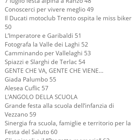
7 luglio festa alpina a Ranzo 48
Conoscerci per vivere meglio 49
Il Ducati motoclub Trento ospita le miss biker
50
L’Imperatore e Garibaldi 51
Fotografa la Valle dei Laghi 52
Camminando per Vallelaghi 53
Spiazzi e Slarghi de Terlac 54
GENTE CHE VA, GENTE CHE VIENE...
Giada Palumbo 55
Alesea Cuflic 57
L’ANGOLO DELLA SCUOLA
Grande festa alla scuola dell’infanzia di
Vezzano 59
Sinergia fra scuola, famiglie e territorio per la
Festa del Saluto 60