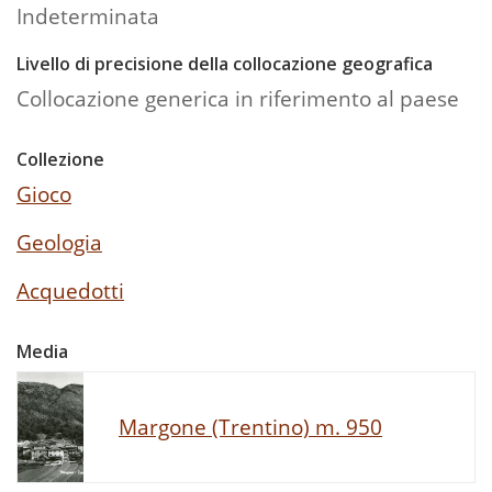
Indeterminata
Livello di precisione della collocazione geografica
Collocazione generica in riferimento al paese
Collezione
Gioco
Geologia
Acquedotti
Media
Margone (Trentino) m. 950