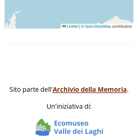
Leaflet
|
©
OpenStreetMap
contributors
Sito parte dell'
Archivio della Memoria
.
Un'iniziativa di: