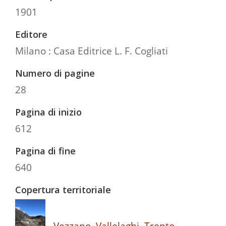
1901
Editore
Milano : Casa Editrice L. F. Cogliati
Numero di pagine
28
Pagina di inizio
612
Pagina di fine
640
Copertura territoriale
Vezzano, Vallelaghi, Trento