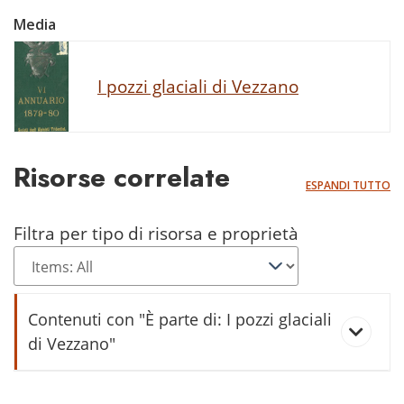
Media
I pozzi glaciali di Vezzano
Risorse correlate
ESPANDI TUTTO
Filtra per tipo di risorsa e proprietà
Contenuti con "È parte di: I pozzi glaciali
di Vezzano"
Rilievi dopo lo scavo del "Bus dela