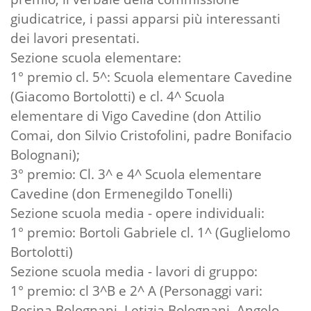
giudicatrice, i passi apparsi più interessanti
dei lavori presentati.
Sezione scuola elementare:
1° premio cl. 5^: Scuola elementare Cavedine
(Giacomo Bortolotti) e cl. 4^ Scuola
elementare di Vigo Cavedine (don Attilio
Comai, don Silvio Cristofolini, padre Bonifacio
Bolognani);
3° premio: Cl. 3^ e 4^ Scuola elementare
Cavedine (don Ermenegildo Tonelli)
Sezione scuola media - opere individuali:
1° premio: Bortoli Gabriele cl. 1^ (Guglielomo
Bortolotti)
Sezione scuola media - lavori di gruppo:
1° premio: cl 3^B e 2^ A (Personaggi vari:
Rosina Bolognani, Letizia Bolognani, Angelo