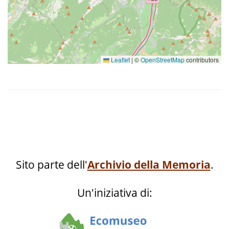
Leaflet
|
©
OpenStreetMap
contributors
Sito parte dell'
Archivio della Memoria
.
Un'iniziativa di: