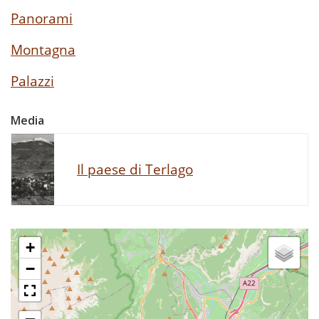
Panorami
Montagna
Palazzi
Media
Il paese di Terlago
+
−