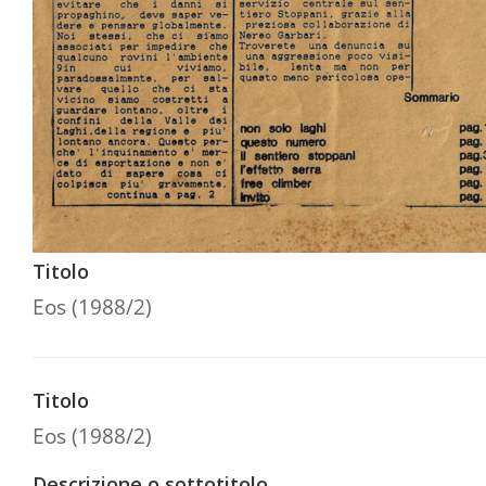
Titolo
Eos (1988/2)
Titolo
Eos (1988/2)
Descrizione o sottotitolo