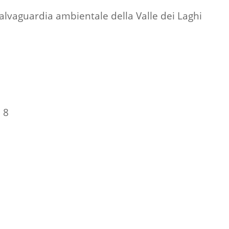
salvaguardia ambientale della Valle dei Laghi
 8