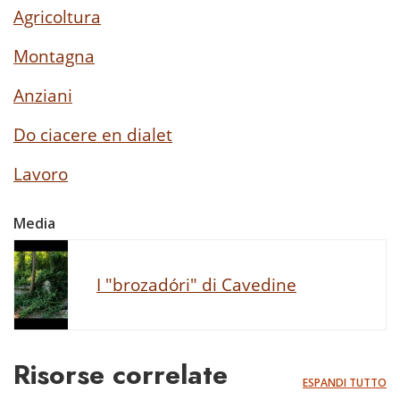
Agricoltura
Montagna
Anziani
Do ciacere en dialet
Lavoro
Media
I "brozadóri" di Cavedine
Risorse correlate
ESPANDI TUTTO