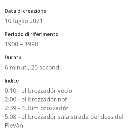
Data di creazione
10 luglio 2021
Periodo di riferimento
1900 – 1990
Durata
6 minuti, 25 secondi
Indice
0:10 - el brozzadór vècio
2:00 - el brozzadór nof
2:39 - l'ultim brozzadór
5:08 - el brozzadór sula strada del doss del
Pievàn